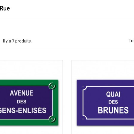
 Rue
Tri
Il y a 7 produits.