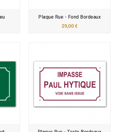
leu
Plaque Rue - Fond Bordeaux
29,00 €
ert
Plaque Rue - Texte Bordeaux