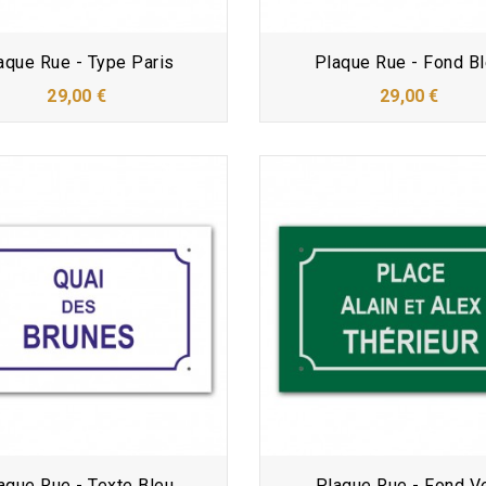
aque Rue - Type Paris
Plaque Rue - Fond B
29,00 €
29,00 €
aque Rue - Texte Bleu
Plaque Rue - Fond V