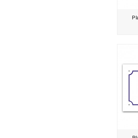
Pl
Pl