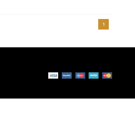
1
Contactez-nous
sitemap
Magasins