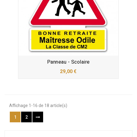
Panneau - Scolaire
29,00 €
Affichage 1-16 de 18 article(s)
1
2