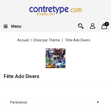
0
Menu
Accueil
Choix par Thème
Fête Ado Divers
Fête Ado Divers

Pertinence