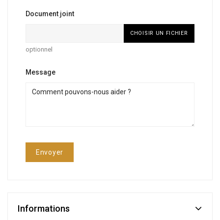
Document joint
CHOISIR UN FICHIER
optionnel
Message
Informations