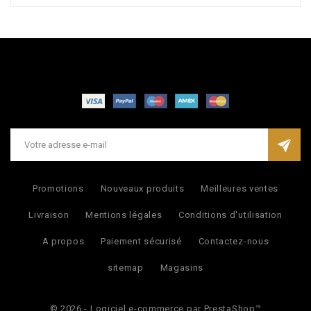
Promotions
Nouveaux produits
Meilleures ventes
Livraison
Mentions légales
Conditions d'utilisation
A propos
Paiement sécurisé
Contactez-nous
sitemap
Magasins
© 2026 - Logiciel e-commerce par PrestaShop™