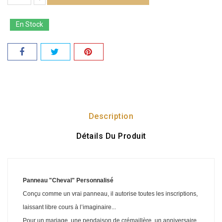
En Stock
Description
Détails Du Produit
Panneau "Cheval" Personnalisé
Conçu comme un vrai panneau, il autorise toutes les inscriptions,
laissant libre cours à l’imaginaire...
Pour un mariage, une pendaison de crémaillère, un anniversaire,