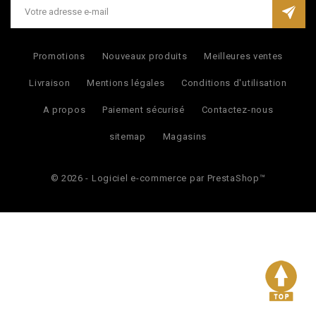
Promotions
Nouveaux produits
Meilleures ventes
Livraison
Mentions légales
Conditions d'utilisation
A propos
Paiement sécurisé
Contactez-nous
sitemap
Magasins
© 2026 - Logiciel e-commerce par PrestaShop™